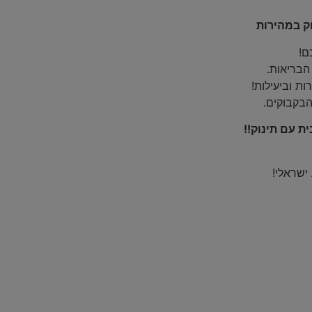
ק במהירות
ם!
הבריאות.
ת וביעילות!
בקבוקים.
ת עם תינוק!!