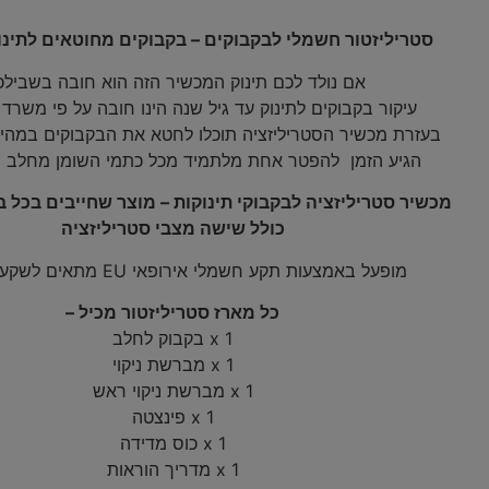
סטריליזטור חשמלי לבקבוקים – בקבוקים מחוטאים לתינו
אם נולד לכם תינוק המכשיר הזה הוא חובה בשבילכ
עיקור בקבוקים לתינוק עד גיל שנה הינו חובה על פי משרד 
בעזרת מכשיר הסטריליזציה תוכלו לחטא את הבקבוקים במהירו
הגיע הזמן להפטר אחת מלתמיד מכל כתמי השומן מחלב ה
מכשיר סטריליזציה לבקבוקי תינוקות – מוצר שחייבים בכל בי
כולל שישה מצבי סטריליזציה
מופעל באמצעות תקע חשמלי אירופאי EU מתאים לשקע ישראלי!
כל מארז
סטריליזטור
מכיל –
1 x בקבוק לחלב
1 x מברשת ניקוי
1 x מברשת ניקוי ראש
1 x פינצטה
1 x כוס מדידה
1 x מדריך הוראות