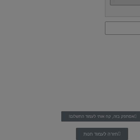
אסתפק בזה, קח אותי לעמוד התשלום!
חזרה לעמוד חנות