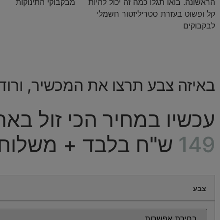
הראשונה. בואו תגלו כמה זה יכול להיות
מבקבוקי התינוקות
קל ופשוט בעזרת סטריליזטור חשמלי
לבקבוקים
באיזה צבע תרצו את המכשיר, ורוד 
עכשיו במחיר הכי זול באר
149
ש"ח בלבד + משלוח 
צבע