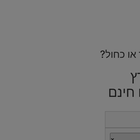
או כחול?
ץ
חינם