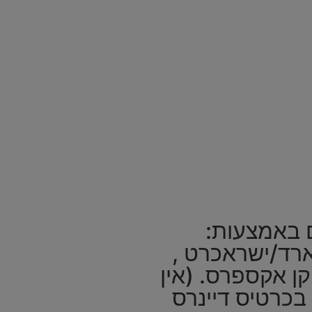
 באמצעות:
ד/ישראכרט ,
קן אקספרס. (אין
כרטיס דיינרס