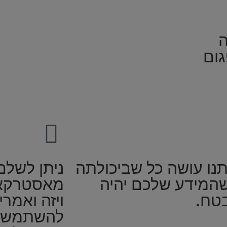
ה
גום
נו עושה כל שביכולתה
ניתן לשלם
שהמידע שלכם יהיה
מאסטרקאר
טח.
ויזה ואמרי
להשתמש ב