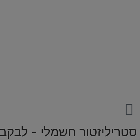
סטריליזטור חשמלי - לבקבו